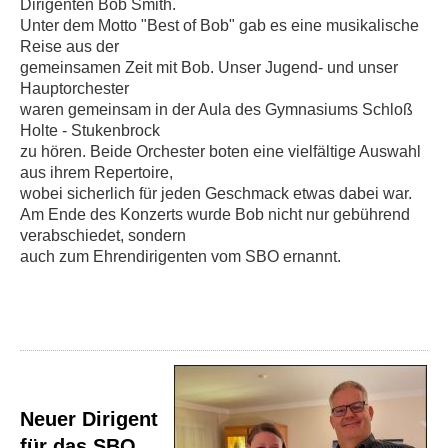
Dirigenten Bob Smith.
Unter dem Motto "Best of Bob" gab es eine musikalische
Reise aus der
gemeinsamen Zeit mit Bob. Unser Jugend- und unser
Hauptorchester
waren gemeinsam in der Aula des Gymnasiums Schloß
Holte - Stukenbrock
zu hören. Beide Orchester boten eine vielfältige Auswahl
aus ihrem Repertoire,
wobei sicherlich für jeden Geschmack etwas dabei war.
Am Ende des Konzerts wurde Bob nicht nur gebührend
verabschiedet, sondern
auch zum Ehrendirigenten vom SBO ernannt.
Neuer Dirigent
für das SBO