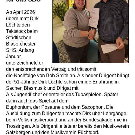
Ab April 2026
übernimmt Dirk
Löchte den
Taktstock beim
Städtischen
Blasorchester
SHS. Anfang
Januar
unterzeichnete er
den entsprechenden Vertrag und tritt somit
die Nachfolge von Bob Smith an. Als neuer Dirigent bringt
der 51-Jährige Dirk Löchte schon
einige Erfahrung in
Sachen Blasmusik und Dirigat mit.
Als Jugendlicher erlernte er das Tubaspielen. Später
dann auch das Spiel auf dem
Euphonium, der Posaune und dem Saxophon. Die
Ausbildung zum Dirigenten machte Dirk über Lehrgänge
beim Volksmusikerbund und an der Bundesakadermie in
Trossingen.
Als Dirigent leitete er bereits den Musikverein
Salzbergen und den Musikverein Füchtdorf.