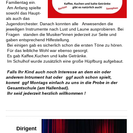
Familientag ein.
Am Anfang spielte
sowohl
das Haupt-
als
auch das
Jugendorchester. Danach konnten alle Anwesenden die
jeweiligen Instrumente
nach
Lust und Laune ausprobieren. Bei
Fragen standen die Musiker*innen jederzeit
zur Seite und
gaben entsprechend Hilfestellung.
Bei einigen gab es sicherlich schon die ersten
Töne zu hören.
Für das leibliche Wohl war ebenso gesorgt.
Es gab Kaffee,Kuchen und kalte Getränke.
Im Schulhof wurde zusätzlich eine große Hüpfburg aufgebaut.
Falls Ihr Kind auch noch Interesse an
dem ein oder
anderem Intrument hat oder ggf auch schon spielt,
kommt ggf Montags einfach
zu
uns in die Probe in der
Gesamtschule
(am Hallenbad).
Ihr seid jederzeit herzlich willkommen !
Dirigent