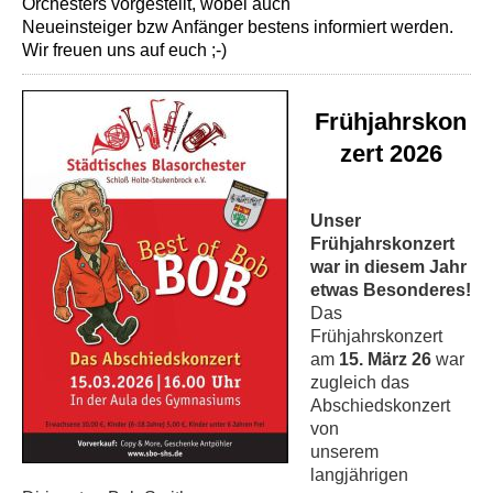
Orchesters vorgestellt, wobei auch
Neueinsteiger bzw Anfänger bestens informiert werden.
Wir freuen uns auf euch ;-)
Frühjahrskon
zert 2026
Unser
Frühjahrskonzert
war in diesem Jahr
etwas Besonderes!
Das
Frühjahrskonzert
am
15. März 26
war
zugleich das
Abschiedskonzert
von
unserem
langjährigen