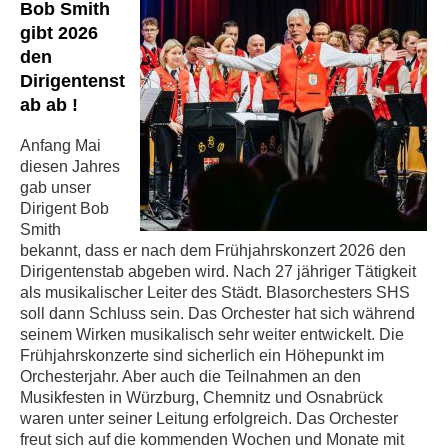
Bob Smith
gibt 2026
den
Dirigentenst
ab ab !
Anfang Mai
diesen Jahres
gab unser
Dirigent Bob
Smith
bekannt, dass er nach dem
Frühjahrskonzert 2026 den
Dirigentenstab abgeben wird. Nach 27 jähriger Tätigkeit
als musikalischer Leiter des Städt. Blasorchesters SHS
soll dann Schluss sein.
Das Orchester hat sich während
seinem Wirken musikalisch sehr weiter entwickelt.
Die
Frühjahrskonzerte sind sicherlich ein Höhepunkt im
Orchesterjahr. Aber auch die
Teilnahmen an den
Musikfesten in Würzburg, Chemnitz und Osnabrück
waren unter seiner Leitung erfolgreich. Das Orchester
freut sich auf die kommenden Wochen und Monate mit